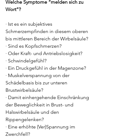
Welche Symptome “melden sich zu 
Wort”?
· Ist es ein subjektives 
Schmerzempfinden in diesem oberen 
bis mittleren Bereich der Wirbelsäule? 
· Sind es Kopfschmerzen? 
· Oder Kraft- und Antriebslosigkeit?
· Schwindelgefühl?
· Ein Druckgefühl in der Magenzone?
· Muskelverspannung von der 
Schädelbasis bis zur unteren 
Brustwirbelsäule? 
· Damit einhergehende Einschränkung 
der Beweglichkeit in Brust- und 
Halswirbelsäule und den 
Rippengelenken? 
· Eine erhöhte (Ver)Spannung im 
Zwerchfell?