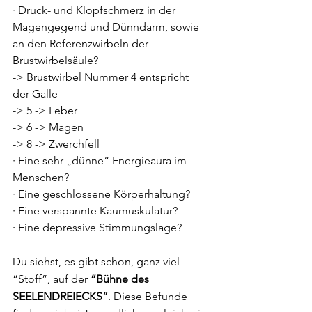
· Druck- und Klopfschmerz in der 
Magengegend und Dünndarm, sowie 
an den Referenzwirbeln der 
Brustwirbelsäule? 
-> Brustwirbel Nummer 4 entspricht 
der Galle
-> 5 -> Leber 
-> 6 -> Magen
-> 8 -> Zwerchfell
· Eine sehr „dünne“ Energieaura im 
Menschen?
· Eine geschlossene Körperhaltung?
· Eine verspannte Kaumuskulatur?
· Eine depressive Stimmungslage?
Du siehst, es gibt schon, ganz viel 
“Stoff”, auf der 
“Bühne des 
SEELENDREIECKS”
. Diese Befunde 