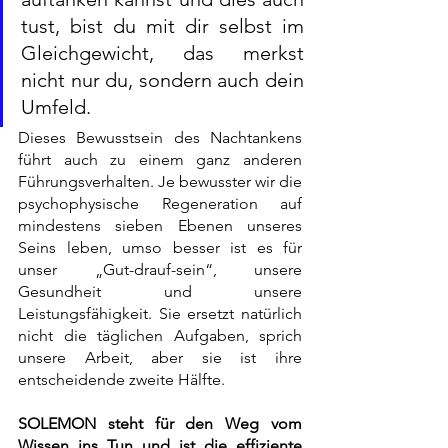
tust, bist du mit dir selbst im 
Gleichgewicht, das merkst 
nicht nur du, sondern auch dein 
Umfeld.
Dieses Bewusstsein des Nachtankens 
führt auch zu einem ganz anderen 
Führungsverhalten. Je bewusster wir die 
psychophysische Regeneration auf 
mindestens sieben Ebenen unseres 
Seins leben, umso besser ist es für 
unser „Gut-drauf-sein“, unsere 
Gesundheit und unsere 
Leistungsfähigkeit. Sie ersetzt natürlich 
nicht die täglichen Aufgaben, sprich 
unsere Arbeit, aber sie ist ihre 
entscheidende zweite Hälfte.  
SOLEMON steht für den Weg vom 
Wissen ins Tun und ist die effiziente 