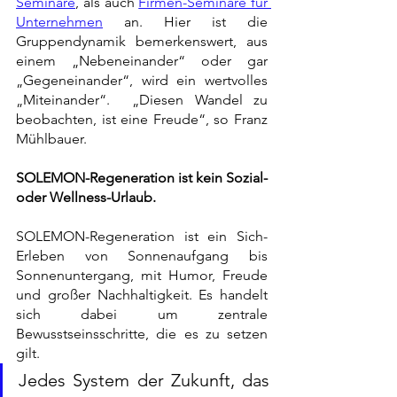
Seminare
, als auch 
Firmen-Seminare für 
Unternehmen
 an. Hier ist die 
Gruppendynamik bemerkenswert, aus 
einem „Nebeneinander“ oder gar 
„Gegeneinander“, wird ein wertvolles 
„Miteinander“.  „Diesen Wandel zu 
beobachten, ist eine Freude“, so Franz 
Mühlbauer.  
SOLEMON-Regeneration ist kein Sozial- 
oder Wellness-Urlaub.
SOLEMON-Regeneration ist ein Sich-
Erleben von Sonnenaufgang bis 
Sonnenuntergang, mit Humor, Freude 
und großer Nachhaltigkeit. Es handelt 
sich dabei um zentrale 
Bewusstseinsschritte, die es zu setzen 
gilt.
Jedes System der Zukunft, das 