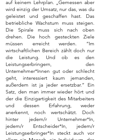
auf keinem Lehrplan. „Gemessen aber 
wird einzig der Umsatz, nur das, was du 
geleistet und geschaffen hast. Das 
betriebliche Wachstum muss steigen. 
Die Spirale muss sich nach oben 
drehen. Die hoch gesteckten Ziele 
müssen erreicht werden. “Im 
wirtschaftlichen Bereich zählt doch nur 
die Leistung. Und ob es den 
Leistungserbringern, den 
Unternehmer*Innen gut oder schlecht 
geht, interessiert kaum jemanden, 
außerdem ist ja jeder ersetzbar.” Ein 
Satz, den man immer wieder hört und 
der die Einzigartigkeit des Mitarbeiters 
und dessen Erfahrung, weder 
anerkennt, noch wertschätzt. Doch 
hinter jedem/r Unternehmer*In, 
jedem/r Entscheider*In, jedem/r 
Leistungserbringer*In steckt auch vor 
allem ein Mensch, ein Individuum, das 