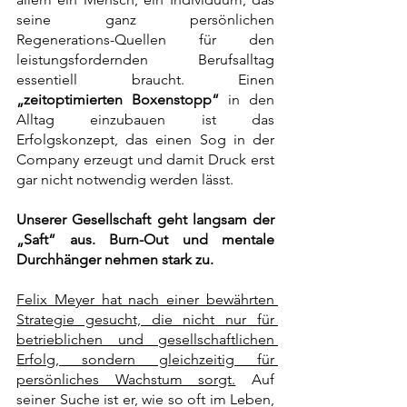
seine ganz persönlichen 
Regenerations-Quellen für den 
leistungsfordernden Berufsalltag 
essentiell braucht. Einen 
„zeitoptimierten Boxenstopp“
 in den 
Alltag einzubauen ist das 
Erfolgskonzept, das einen Sog in der 
Company erzeugt und damit Druck erst 
gar nicht notwendig werden lässt. 
Unserer Gesellschaft geht langsam der 
„Saft“ aus. Burn-Out und mentale 
Durchhänger nehmen stark zu.
Felix Meyer hat nach einer bewährten 
Strategie gesucht, die nicht nur für 
betrieblichen und gesellschaftlichen 
Erfolg, sondern gleichzeitig für 
persönliches Wachstum sorgt.
 Auf 
seiner Suche ist er, wie so oft im Leben, 