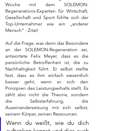
Woche mit dem SOLEMON-
Regenerations-Experten für Wirtschaft, 
Gesellschaft und Sport fühlte sich der 
Top-Unternehmer wie ein „anderer 
Mensch” - Zitat!
Auf die Frage, was denn das Besondere 
an der SOLEMON-Regeneration sei, 
antwortete Felix Meyer, dass es die 
persönliche Betroffenheit ist, die zu 
Nachhaltigkeit führt. Er selbst stellte 
fest, dass es ihm einfach wesentlich 
besser geht, wenn er sich den 
Prinzipien des Leistungserhalts stellt. Es 
zählt also nicht die Theorie, sondern 
die Selbsterfahrung, die 
Auseinandersetzung mit sich selbst, 
seinem Körper, seinen Ressourcen.
Wenn du weißt, wie du dich 
auftanken kannst und dies auch 