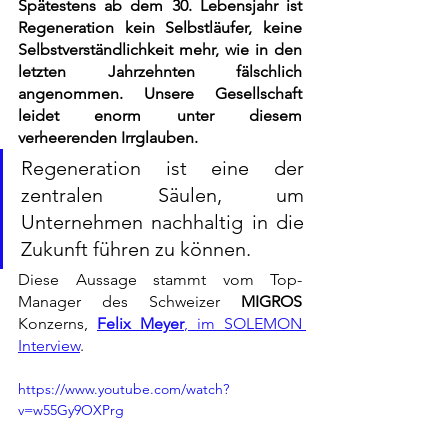
Spätestens ab dem 30. Lebensjahr ist 
Regeneration kein Selbstläufer, keine 
Selbstverständlichkeit mehr, wie in den 
letzten Jahrzehnten fälschlich 
angenommen. Unsere Gesellschaft 
leidet enorm unter diesem 
verheerenden Irrglauben.  
Regeneration ist eine der 
zentralen Säulen, um 
Unternehmen nachhaltig in die 
Zukunft führen zu können.
Diese Aussage stammt vom Top-
Manager des Schweizer 
MIGROS
Konzerns, 
Felix Meyer
, im SOLEMON 
Interview
. 
https://www.youtube.com/watch?
v=w55Gy9OXPrg