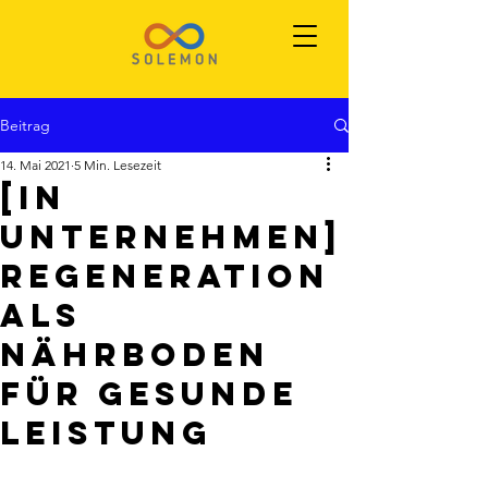
Beitrag
14. Mai 2021
5 Min. Lesezeit
[In
Unternehmen]
Regeneration
als
Nährboden
für gesunde
Leistung