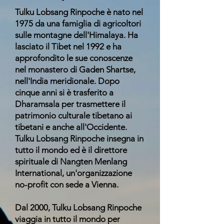
Tulku Lobsang Rinpoche è nato nel
1975 da una famiglia di agricoltori
sulle montagne dell'Himalaya. Ha
lasciato il Tibet nel 1992 e ha
approfondito le sue conoscenze
nel monastero di Gaden Shartse,
nell'India meridionale. Dopo
cinque anni si è trasferito a
Dharamsala per trasmettere il
patrimonio culturale tibetano ai
tibetani e anche all'Occidente.
Tulku Lobsang Rinpoche insegna in
tutto il mondo ed è il direttore
spirituale di Nangten Menlang
International, un'organizzazione
no-profit con sede a Vienna.
Dal 2000, Tulku Lobsang Rinpoche
viaggia in tutto il mondo per