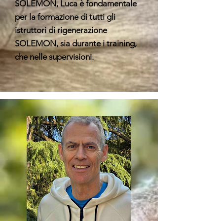
SOLEMON, Luca è fondamentale
per la formazione di tutti gli
istruttori di rigenerazione
SOLEMON, sia durante i training,
che nelle supervisioni.