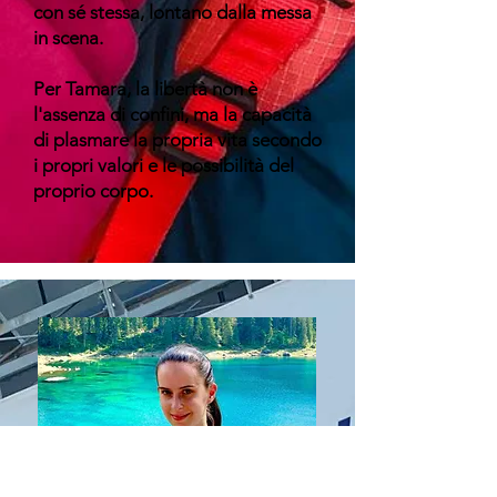
con sé stessa, lontano dalla messa
in scena.
Per Tamara, la libertà non è
l'assenza di confini, ma la capacità
di plasmare la propria vita secondo
i propri valori e le possibilità del
proprio corpo.