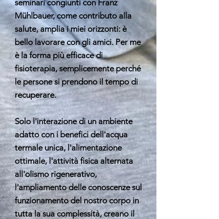
seminari congiunti con Franz
Mühlbauer, come contributo alla
salute, amplia i miei orizzonti: è
bello lavorare con gli amici. Per me
è la forma più efficace di
fisioterapia, semplicemente perché
le persone si prendono il tempo di
recuperare.
Solo l'interazione di un ambiente
adatto con i benefici dell'acqua
termale unica, l'alimentazione
ottimale, l'attività fisica alternata
all'olismo rigenerativo,
l'ampliamento delle conoscenze sul
funzionamento del nostro corpo in
tutta la sua complessità, creano il