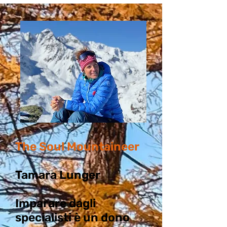
The Soul Mountaineer
Tamara Lunger
Imparare dagli
specialisti è un dono