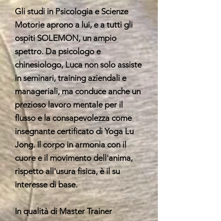
Gli studi in Psicologia e Scienze
Motorie aprono a lui, e a tutti gli
ospiti SOLEMON, un ampio
spettro. Da psicologo e
chinesiologo, Luca non solo assiste
in seminari, training aziendali e
manageriali, ma conduce anche un
prezioso lavoro mentale per il
flusso e la consapevolezza come
insegnante certificato di Yoga Lu
Jong. Il corpo in armonia con il
cuore e il movimento dell'anima,
rispetto all'usura fisica, è il su
interesse di base.
In qualità di Master Trainer