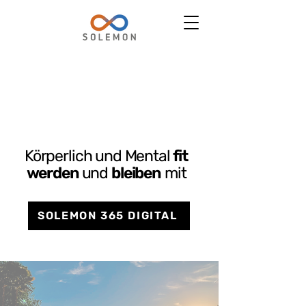
VOM WISSEN
INS TUN
Körperlich und Mental
fit
werden
und
bleiben
mit
SOLEMON 365 DIGITAL