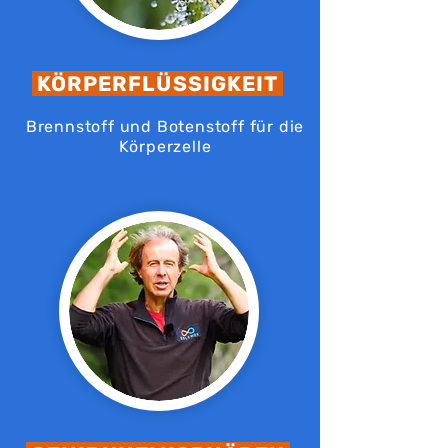
KÖRPERFLÜSSIGKEIT
Brennstoff und Botenstoff für die
Körperzelle