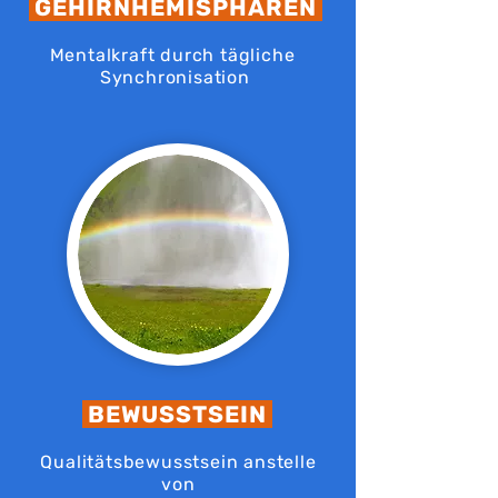
GEHIRNHEMISPHÄREN
Mentalkraft durch tägliche
Synchronisation
BEWUSSTSEIN
Qualitätsbewusstsein anstelle
von