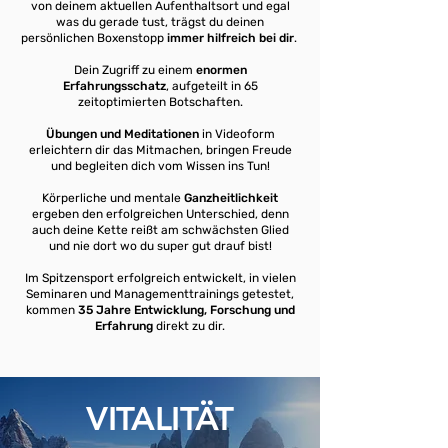
von deinem aktuellen Aufenthaltsort und egal
was du gerade tust, trägst du deinen
persönlichen Boxenstopp
immer hilfreich bei dir
.
Dein Zugriff zu einem
enormen
Erfahrungsschatz
, aufgeteilt in 65
zeitoptimierten Botschaften.
Übungen und Meditationen
in Videoform
erleichtern dir das Mitmachen, bringen Freude
und begleiten dich vom Wissen ins Tun!
Körperliche und mentale
Ganzheitlichkeit
ergeben den erfolgreichen Unterschied, denn
auch deine Kette reißt am schwächsten Glied
und nie dort wo du super gut drauf bist!
Im Spitzensport erfolgreich entwickelt, in vielen
Seminaren und Managementtrainings getestet,
kommen
35 Jahre Entwicklung, Forschung und
Erfahrung
direkt zu dir.
VITALITÄT