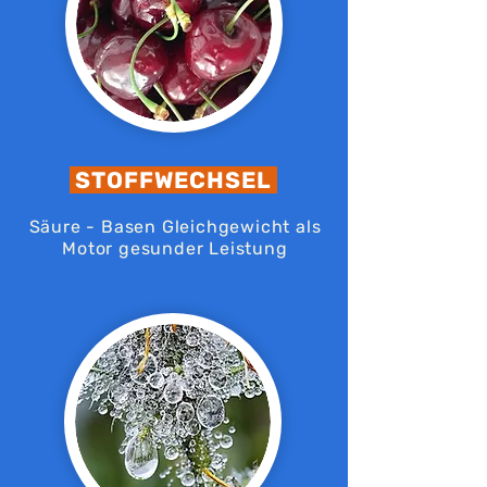
STOFFWECHSEL
Säure - Basen Gleichgewicht als
Motor gesunder Leistung