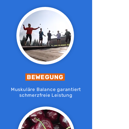
BEWEGUNG
Muskuläre Balance garantiert
schmerzfreie Leistung