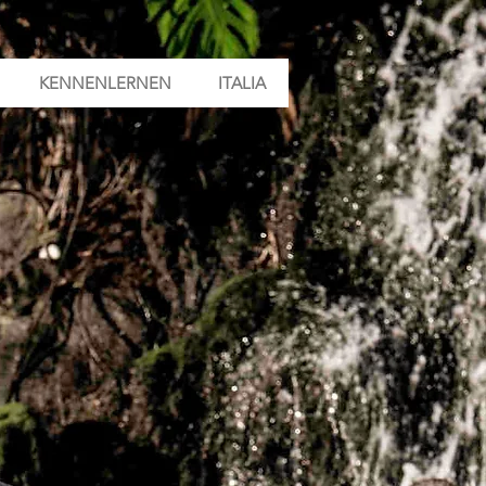
KENNENLERNEN
ITALIA