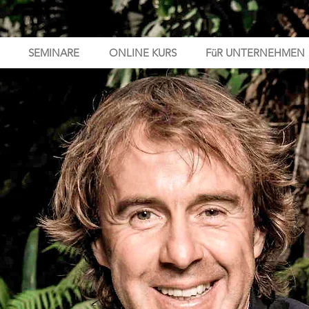
SEMINARE
ONLINE KURS
FüR UNTERNEHMEN