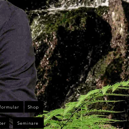
formular
Shop
ter
Seminare