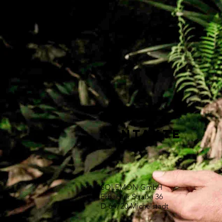
KONTAKTE
SOLEMON GmbH
Erbacher Straße 36
D-64720 Michelstadt