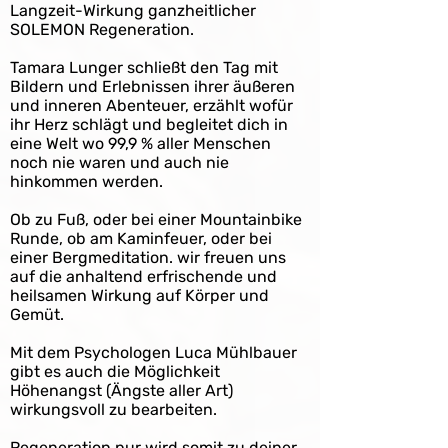
Langzeit-Wirkung ganzheitlicher
SOLEMON Regeneration.
Tamara Lunger schließt den Tag mit
Bildern und Erlebnissen ihrer äußeren
und inneren Abenteuer, erzählt wofür
ihr Herz schlägt und begleitet dich in
eine Welt wo 99,9 % aller Menschen
noch nie waren und auch nie
hinkommen werden.
Ob zu Fuß, oder bei einer Mountainbike
Runde, ob am Kaminfeuer, oder bei
einer Bergmeditation. w
ir freuen uns
auf die anhaltend erfrischende und
heilsamen Wirkung auf Körper und
Gemüt.
Mit dem Psychologen Luca Mühlbauer
gibt es auch die Möglichkeit
Höhenangst (Ängste aller Art)
wirkungsvoll zu bearbeiten.
Regeneration pur wird somit zu deiner