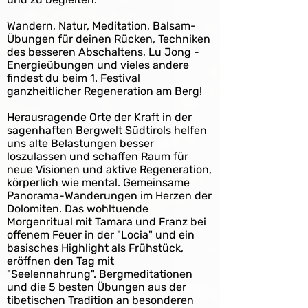
Wandern, Natur, Meditation, Balsam-
Übungen für deinen Rücken, Techniken
des besseren Abschaltens, Lu Jong -
Energieübungen und vieles andere
findest du beim 1. Festival
ganzheitlicher Regeneration am Berg!
Herausragende Orte der Kraft in der
sagenhaften Bergwelt Südtirols helfen
uns alte Belastungen besser
loszulassen und schaffen Raum für
neue Visionen und aktive Regeneration,
körperlich wie mental. Gemeinsame
Panorama-Wanderungen im Herzen der
Dolomiten. Das wohltuende
Morgenritual mit Tamara und Franz bei
offenem Feuer in der "Locia" und ein
basisches Highlight als Frühstück,
eröffnen den Tag mit
"Seelennahrung".
Bergmeditationen
und die 5 besten Übungen aus der
tibetischen Tradition an besonderen