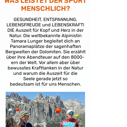
WAS LEISTET DER SPORT
MENSCHLICH?
GESUNDHEIT, ENTSPANNUNG,
LEBENSFREUDE und LEBENSKRAFT!
DIE Auszeit für Kopf und Herz in der
Natur. Die weltbekannte Alpinistin
Tamara Lunger begleitet dich an
Panoramaplätze der sagenhaften
Bergwelten der Dolomiten. Sie erzählt
über ihre Abendteuer auf den 8000-
ern der Welt. Vor allem aber über
bewusstes Krafttanken in der Natur
und warum die Auszeit für die
Seele
gerade jetzt so
bedeutsam ist für uns Menschen.