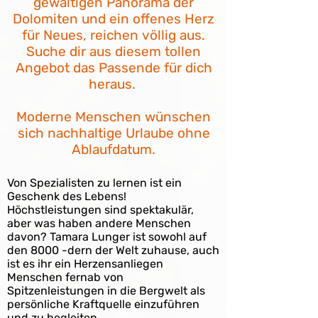
gewaltigen Panorama der
Dolomiten und ein offenes Herz
für Neues, reichen völlig aus.
Suche dir aus diesem tollen
Angebot das Passende für dich
heraus.
Moderne Menschen wünschen
sich nachhaltige Urlaube ohne
Ablaufdatum.
Von Spezialisten zu lernen ist ein
Geschenk des Lebens!
Höchstleistungen sind spektakulär,
aber was haben andere Menschen
davon? Tamara Lunger ist sowohl auf
den 8000 -dern der Welt zuhause, auch
ist es ihr ein Herzensanliegen
Menschen fernab von
Spitzenleistungen in die Bergwelt als
persönliche Kraftquelle einzuführen
und zu begleiten.