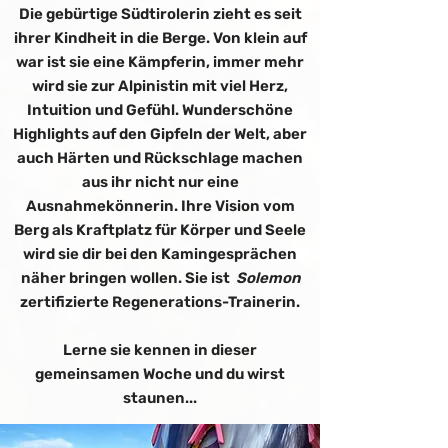
Die gebürtige Südtirolerin zieht es seit
ihrer Kindheit in die Berge.
Von klein auf
war ist sie eine Kämpferin, immer mehr
wird sie zur
Alpinistin mit viel Herz,
Intuition
und Gefühl.
Wunderschöne
Highlights auf den Gipfeln der Welt, aber
auch Härten und Rückschlage machen
aus ihr nicht nur eine
Ausnahmekönnerin. Ihre Vision vom
Berg als Kraftplatz für Körper und Seele
wird sie dir bei den Kamingesprächen
näher bringen wollen. Sie ist
Solemon
zertifizierte Regenerations-Trainerin.
Lerne sie kennen in dieser
gemeinsamen Woche und du wirst
staunen...