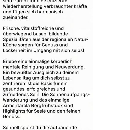
sind Garant für eine effiziente
Wiederherstellung verbrauchter Kräfte
und fügen sich harmonisch
zueinander.
Frische, vitalstoffreiche und
überwiegend basen-bildende
Spezialitäten aus der regionalen Natur-
Küche sorgen für
Genuss und
Lockerheit im Umgang mit sich selbst.
Erlebe eine einmalige körperlich
mentale Reinigung und Neuwerdung.
Ein bewußter Ausgleich zu deinem
Lebensalltag um dich selbst zu
zentrieren ist die Basis für ein
gesundes, erfolgreiches und
zufriedenes Sein. Die Sonnenaufgangs-
Wanderung und das einmalige
Armentarola Bergfrühstück sind
Highlights für Seele und den feinen
Genuss.
Schnell spürst du die aufbauende